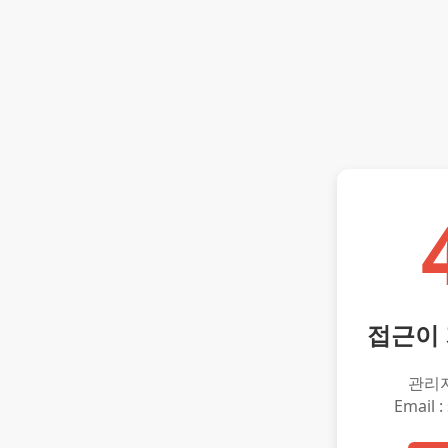
접근이
관리
Email :