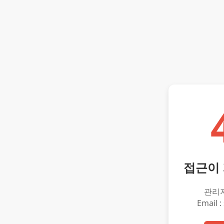
접근이
관리
Email :