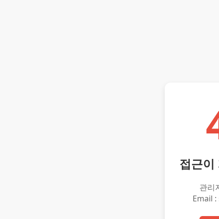
접근이
관리
Email :