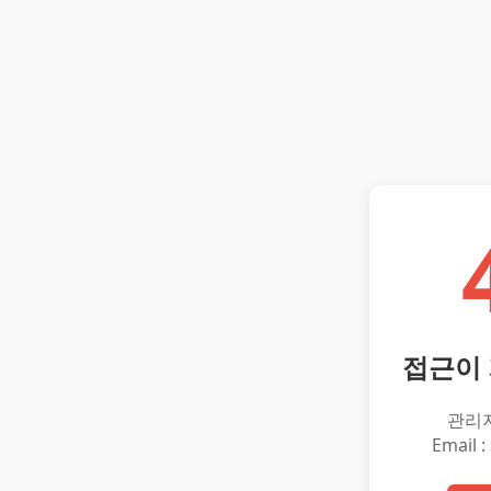
접근이
관리
Email :