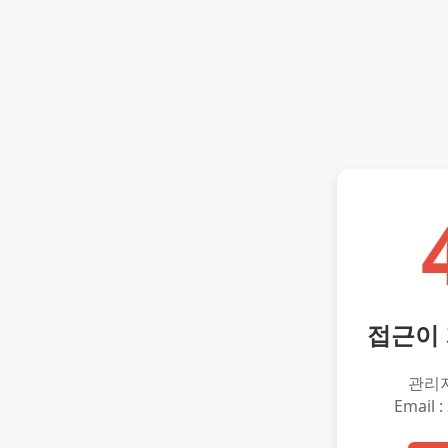
접근이
관리
Email :