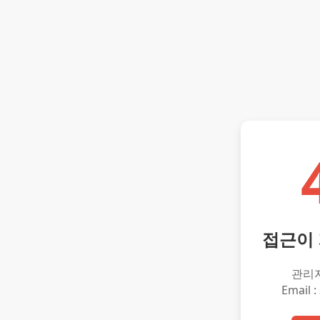
접근이
관리
Email :