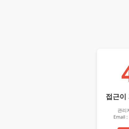
접근이
관리
Email :