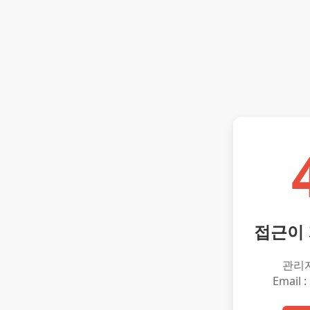
접근이
관리
Email :