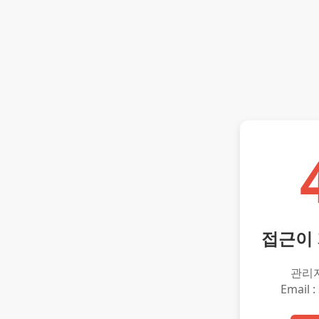
접근이
관리
Email :