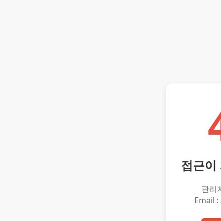
접근이
관리
Email :