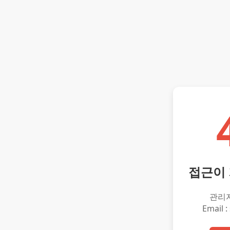
접근이
관리
Email :