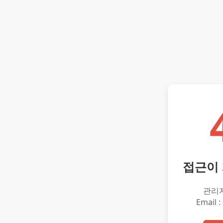
접근이
관리
Email :