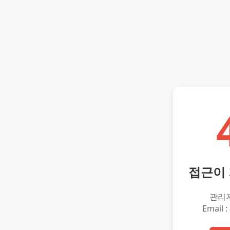
접근이
관리
Email :