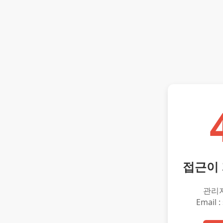
접근이
관리
Email :