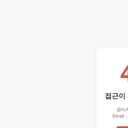
접근이
관리
Email :