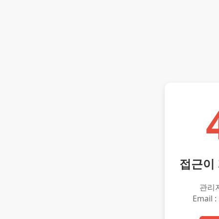
접근이
관리
Email :