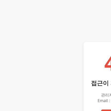
접근이
관리
Email :