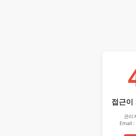
접근이
관리
Email :