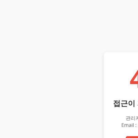
접근이
관리
Email :