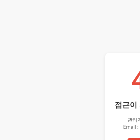
접근이
관리
Email :