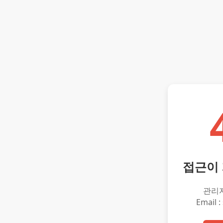
접근이
관리
Email :