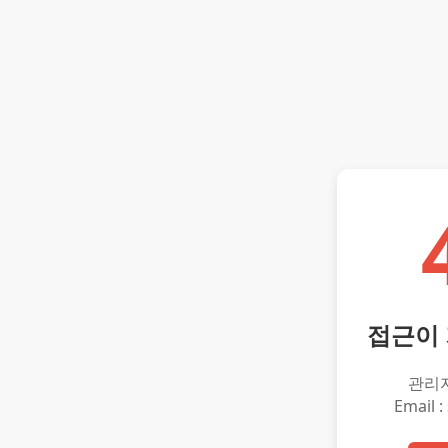
접근이
관리
Email :