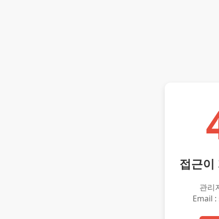
접근이
관리
Email :