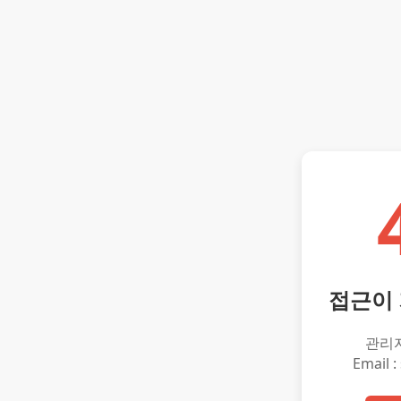
접근이
관리
Email :