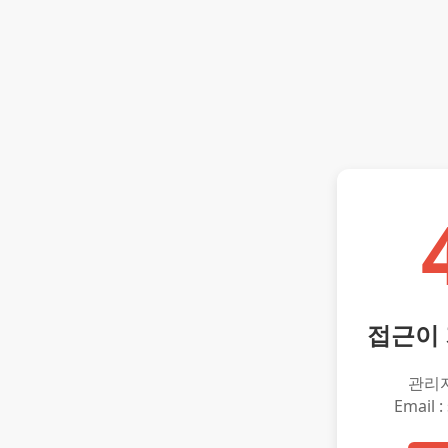
접근이
관리
Email :