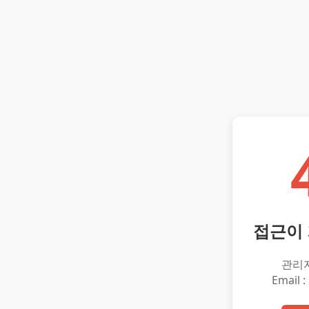
접근이
관리
Email :