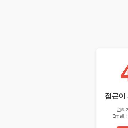
접근이
관리
Email :