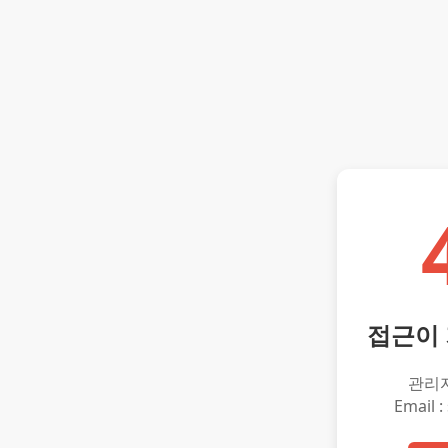
접근이
관리
Email :