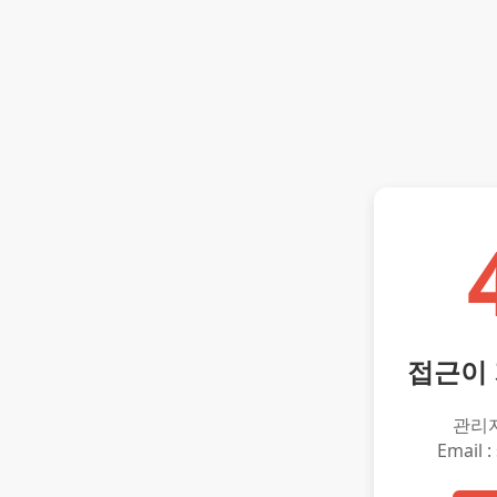
접근이
관리
Email :