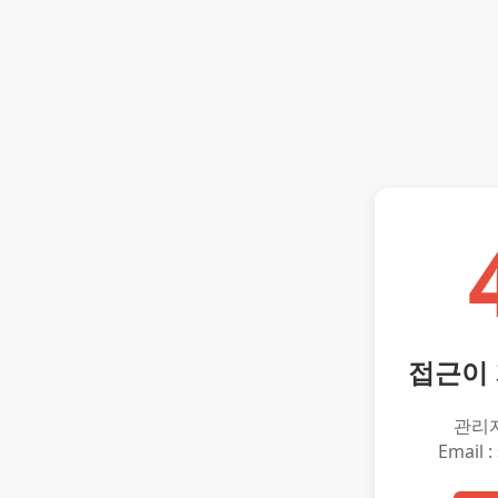
접근이
관리
Email :