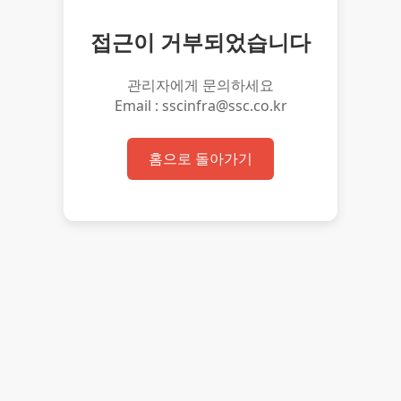
접근이 거부되었습니다
관리자에게 문의하세요
Email : sscinfra@ssc.co.kr
홈으로 돌아가기