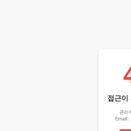
접근이
관리
Email :