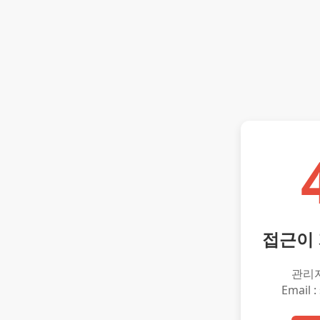
접근이
관리
Email :