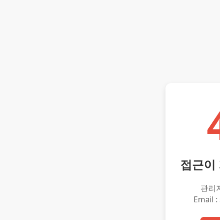
접근이
관리
Email :