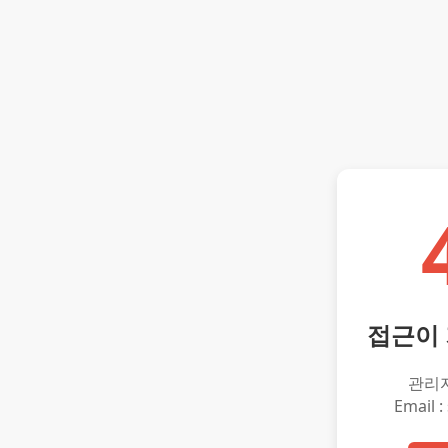
접근이
관리
Email :