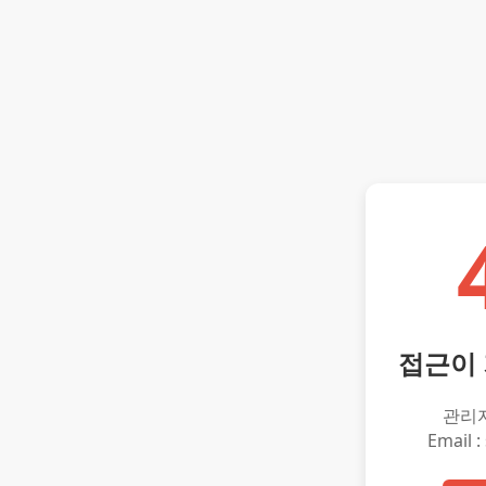
접근이
관리
Email :