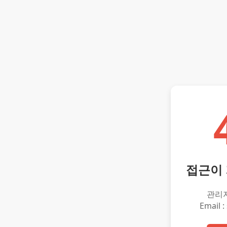
접근이
관리
Email :