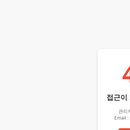
접근이
관리
Email :