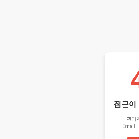
접근이
관리
Email :