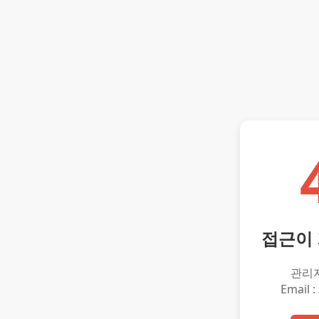
접근이
관리
Email :