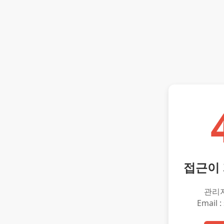
접근이
관리
Email :