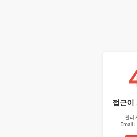
접근이
관리
Email :