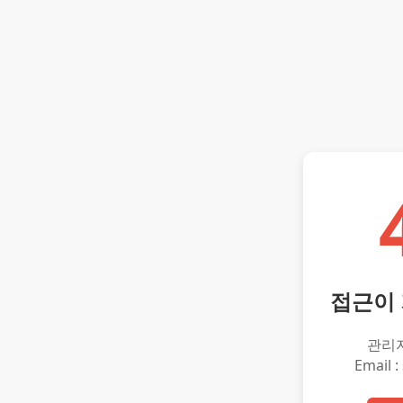
접근이
관리
Email :