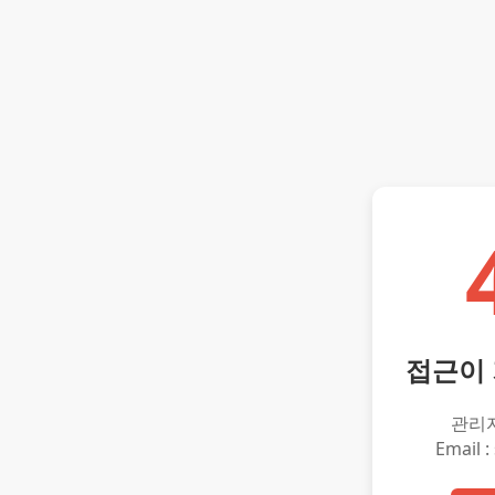
접근이
관리
Email :