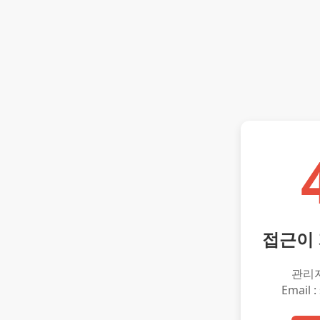
접근이
관리
Email :