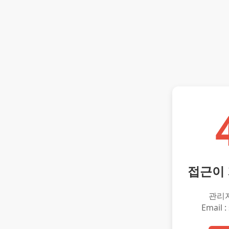
접근이
관리
Email :