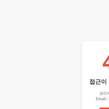
접근이
관리
Email :