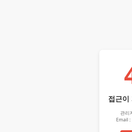
접근이
관리
Email :