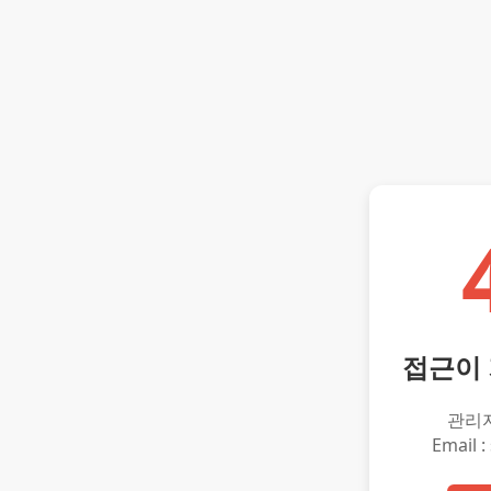
접근이
관리
Email :