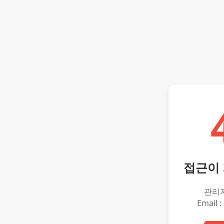
접근이
관리
Email :